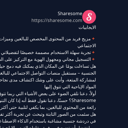
Sharesome
https://sharesome.com
الايجابيات
مزيج فريد من المحتوى المخصص للبالغين وميزات
الاجتماعي
تجربة سهلة الاستخدام مصممة خصيصًا لتفضيلاتي
التسجيل مجاني ومجهول الهوية مع التركيز على ا
هل تساءلت يومًا عن المكان الذي يمكنك فيه دمج حيل
لمشاركة المتعة، وأنت على وشك اكتشاف مدى نجاحه 
المواد الإباحية التي تتوق إليها
أولاً، دعنا نلقي الضوء على بعض الأشياء التي ربما ت
رائعة من المحتوى للبالغين، بما يكفي لتلبية حتى أكثر ا
في دردشة جنسية مشاغبة باستخدام الذكاء الاصطناعي
ربما تفضل أن تضيع في وفرة مقاطع الفيديو الإباحية 