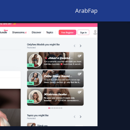
ArabFap