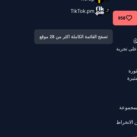
TikTok.pm
958
Tik Porn Tube
تصفح القائمة الكاملة اكثر من 28 موقع
ا
على تجربة
ورة
ر فكرة مثيرة
ارات. ستُفتن عيناك بمجموعة
اعي. ماذا عن الانخراط
جنسي.