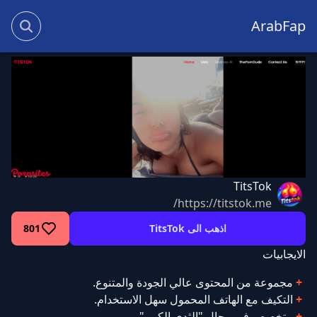
ArabFap
TitsTok
https://titstok.me/
اذهب الى TitsTok
801
الايجابيات
مجموعة من المحتوى عالي الجودة والمتنوع.
التكيف مع الهاتف المحمول سهل الاستخدام.
متخصص في مجال "الثدي الكبير".