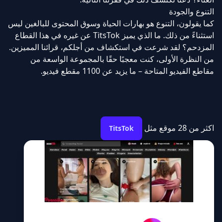
التنوع والجودة
كما يقولون، التنوع هو بهارات الحياة وسوق المحتوى للبالغين ليس
استثناءً من ذلك. ما الذي يميز TitsTok عن غيره في هذا القطاع
المزدحم؟ لقد شرعت في استكشاف من أجلكم، قرائنا المميزين.
من النظرة الأولى، كنت معجبًا حقًا بالمجموعة الواسعة من
مقاطع الفيديو المتاحة – ما يزيد عن 1100 مقطع فيديو.
اكثر من 28 موقع مثل
TitsTok