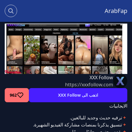
ArabFap
XXX Follow
https://xxxfollow.com
اذهب الى XXX Follow
962
الايجابيات
ترفيه حديث وجديد للبالغين.
تنسيق يذكرنا بمنصات مشاركة الفيديو الشهيرة.
يقدم محتوى مجانيًا ومميزًا.