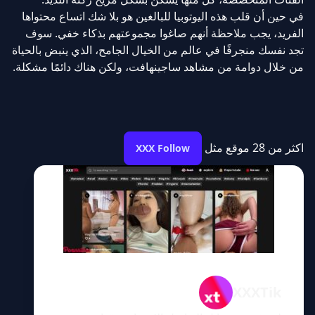
في حين أن قلب هذه اليوتوبيا للبالغين هو بلا شك اتساع محتواها
الفريد، يجب ملاحظة أنهم صاغوا مجموعتهم بذكاء خفي. سوف
تجد نفسك منجرفًا في عالم من الخيال الجامح، الذي ينبض بالحياة
من خلال دوامة من مشاهد ساجينهافت، ولكن هناك دائمًا مشكلة.
اكثر من 28 موقع مثل
XXX Follow
XXXTik