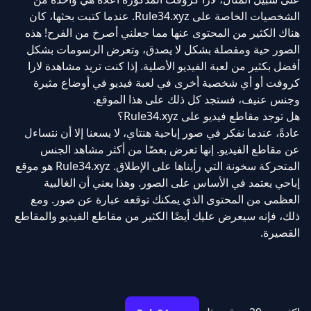
الشخصيات الخاصة على Rule34.xyz. عندما كتبت بحثها، كان
هناك الكثير من المحتوى عنها مما جعلني أصرخ من الفرح! هذه
الصور حية ومفصلة بشكل لا يصدق، وتعرض الرسومات بشكل
أفضل بكثير من لعبة الفيديو الأصلية. إذا كنت تريد مشاهدة لارا
كروفت أو أي شخصية أخرى في لعبة فيديو في أوضاع مثيرة
وجنس عنيف، فستجد كل ذلك على هذا الموقع.
هل توجد مقاطع فيديو على Rule34.xyz؟
عادةً، عندما نفكر في صور إباحية هنتاي، لا يسعنا إلا أن نتساءل
عن مقاطع الفيديو. إنها تعرض بعضًا من أكثر مشاهد الجنس
المتحركة سخونة التي رأيناها على الإطلاق. Rule34.xyz هو موقع
إباحي يعتمد في الأساس على الصور. وهذا يعني أن الغالبية
العظمى من المحتوى الذي يمكنك توقعه عبارة عن صور. ومع
ذلك، فإنه سيعرض عليك أيضًا الكثير من مقاطع الفيديو والمقاطع
القصيرة.