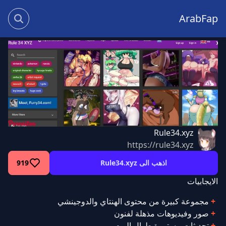
ArabFap
Rule34.xyz
https://rule34.xyz
اذهب الى Rule34.xyz
919
الايجابيات
مجموعة كبيرة من محتوى الهنتاي والدوجينشي
صور وفيديوهات مذهلة لفنون
تحديثات مستمرة طوال اليوم