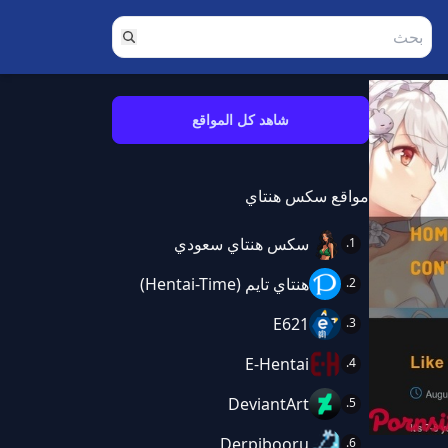
شاهد كل المواقع
مواقع سكس هنتاي
سكس هنتاي سعودي
هنتاي تايم (Hentai-Time)
E621
E-Hentai
DeviantArt
Derpibooru