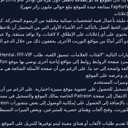
علانات
 مليئة بأعمال فنية لشخصيات نسائية مختلفة من الرسوم المتحركة. كم
 الخط أفضل بالتأكيد. أحد الأشياء الأولى التي من المحتمل أن تلاحظه
حتوي على أي إعلانات على الإطلاق. لا لافتات، ولا نوافذ منبثقة، ولا عم
دو أكثر أمانًا من مواقع التورنت الأخرى. يحققون ذلك من خلال الدعم ا
شائعة واضحة إلى حد ما. على الرغم من أن صفحة الأسئلة الشائعة هي م
توى وعرضه على الموقع.
 وميزات المستخدم
هاب إليه للتسجيل للحصول على عضوية موقع مميزة اختيارية. على الرغم من أن
دولارات أو أعلى لفتح بعض المكافآت الخاصة بالموقع، بالإضاف
 للتورنت، وفتح ألعاب وهنتاي حصرية للمتبرعين، وبعض الميزات البسيط
م طلبات لألعاب أو هنتاي معينة ليتم توفيرها للتنزيل على الموقع. ل