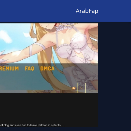
ArabFap