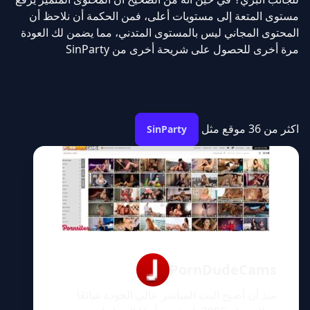
مستوى المتعة إلى مستويات أعلى، فمن الحكمة أن نلاحظ أن
المحتوى المجاني ليس بالمستوى المتدني، مما يضمن لك العودة
مرة أخرى للحصول على شريحة أخرى من SinParty
اكثر من 36 موقع مثل
SinParty
PornDudeCams
منذ أن أصبح البث المباشر عالي الجودة شائعًا