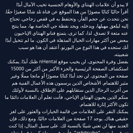
لا يبدو أن علامات الهنتاي والأوهام الجنسية تخيب الآمال أبدًا
أقرأ حاليًا كتابًا مصورًا من هذا الموقع عن فتاة تلد شابًا صغيرًا حقًا.
نحن نتحدث عن حجم الفأر، وتحتفظ به في قفص زجاجي. تحتاج
إليه ليلعق مهبلها، ويدخله، ويجد نقطة جي الخاصة بها، مما ينتج
عنه متعة لا تصدق. لذا، كما ترى، يتمتع فنانو الهنتاي الإباحيون
ببعض من أكثر مهارات الخيال المذهلة في الكون. ما لم تتخيل أبدًا
أنك ستجده في هذا النوع من البورنو. أعتقد أن هذا هو سبب
شعبيته.
بفضل وفرة المحتوى، لن يخيب موقع nHentai ظنك أبدًا. يمكنك
استكشاف الصفحة الرئيسية والجزء الأكبر من أكثر من 15000
صفحة من المحتوى. لن تجد أبدًا كتابًا مصورًا أو مانجا مملًا وغير
مثير للاهتمام. الأشخاص الذين يرسمون هذه الأعمال الفنية هم
من أغرب الرجال الذين ستقابلهم على الإطلاق. بالنسبة لأولئك
منكم الذين يحبون الهنتاي الإباحي، فأنت تعلم أن العلامات دائمًا ما
تكون الأكثر إثارة للاهتمام.
يمكنك النقر على العلامات من قائمة الخيارات والعثور على لغز
حقيقي هناك. يوجد 17 صفحة من العلامات حاليًا. ومع ذلك، فإن
العديد منها لن تعني شيئًا بالنسبة لك. على سبيل المثال، إذا كنت
تعرف ما يعنيه “ashitsubo”، فأنت في ورطة كبيرة فيما يتعلق