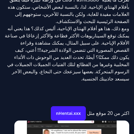
بأفلام الهنتاي الإباحية. لذا، بالنسبة لبعض الأشخاص، ستكون هذه
العلامات مفيدة للغاية، ولكن بالنسبة للآخرين، ستوجههم إلى
الصفحة الرئيسية للبحث والاستكشاف.
ومع ذلك، هذا هو أفلام الهنتاي الإباحية، أليس كذلك؟ هذا يعني أنه
يمكنك توقع السيناريوهات الأكثر فظاعة والأكثر إزعاجًا في صناعة
الأفلام الإباحية. على سبيل المثال، يمكنك مشاهدة وقراءة
القصص المصورة التي تتضمن الولادة الشرجية!!! أعني، كيف
يكون ذلك ممكنًا؟ أيضًا، تحدث العديد من الوحوش ذات الأثداء
المخلبية وغيرها من الفظائع لتلك الفتيات الجميلات الجميلات في
الرسوم المتحركة. بعضها سيزعجك حتى النخاع، والبعض الآخر
سيسعد جاذبيتك الجنسية.
اكثر من 20 موقع مثل
nHentai.xxx