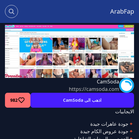
ArabFap
CamSoda
https://camsoda.com
اذهب الى CamSoda
982
الايجابيات
جودة عاهرات جيدة
جودة عروض الكام جيدة
العديد من الميزات التفاعلية