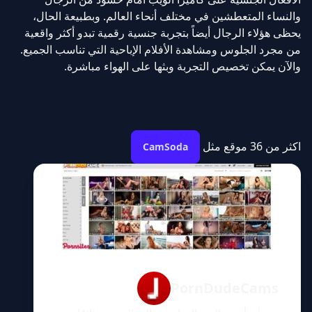
والنساء المتعطشين في مختلف أنحاء العالم. وبطبيعة الحال،
يحظى هؤلاء الرجال أيضاً بتجربة جنسية رقمية تبدو أكثر واقعية
من مجرد الجلوس ومشاهدة الأفلام الإباحية التي تناسب الجميع.
والآن يمكن تخصيص التجربة وبثها على الهواء مباشرة.
اكثر من 36 موقع مثل
CamSoda
PornDudeCams